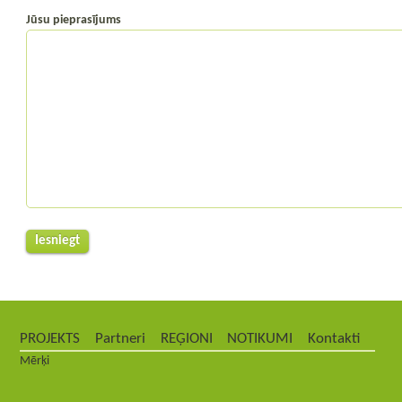
Jūsu pieprasījums
PROJEKTS
Partneri
REĢIONI
NOTIKUMI
Kontakti
Mērķi