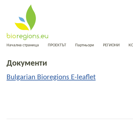
Начална страница
ПРОЕКТЪТ
Партньори
РЕГИОНИ
К
Документи
Bulgarian Bioregions E-leaflet