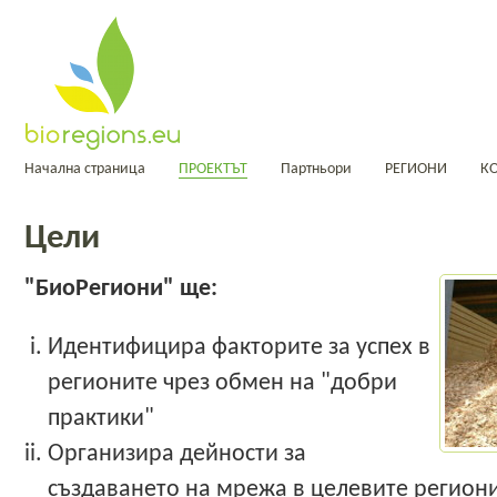
Начална страница
ПРОЕКТЪТ
Партньори
РЕГИОНИ
К
Цели
"БиоРегиони" ще:
Идентифицира факторите за успех в
регионите чрез обмен на "добри
практики"
Организира дейности за
създаването на мрежа в целевите регион