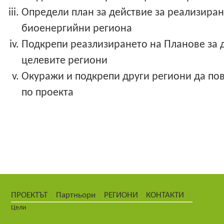
Определи план за действие за реализиран
биоенергийни региона
Подкрепи реазлизирането на Планове за 
целевите региони
Окуражи и подкрепи други региони да по
по проекта
ПРОЕКТЪТ
Партньори
РЕГИОНИ
КОНТАКТИ
Цели